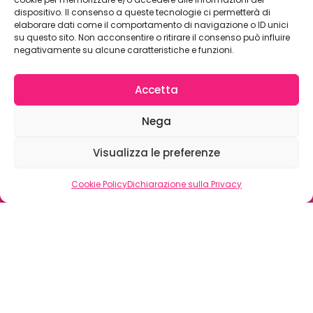
dispositivo. Il consenso a queste tecnologie ci permetterà di
elaborare dati come il comportamento di navigazione o ID unici
su questo sito. Non acconsentire o ritirare il consenso può influire
negativamente su alcune caratteristiche e funzioni.
Accetta
Nega
Visualizza le preferenze
Cookie Policy
Dichiarazione sulla Privacy
J-TALKS:
FORMAT
VIDEO PER
JAKALA