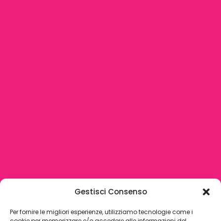
Gestisci Consenso
Per fornire le migliori esperienze, utilizziamo tecnologie come i
cookie per memorizzare e/o accedere alle informazioni del